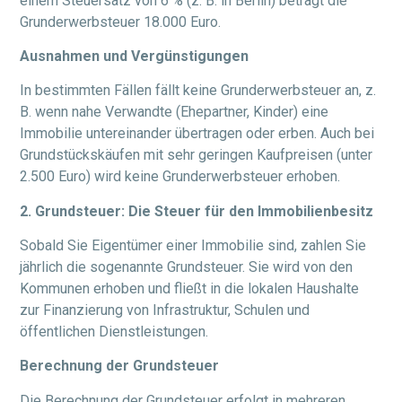
einem Steuersatz von 6 % (z. B. in Berlin) beträgt die
Grunderwerbsteuer 18.000 Euro.
Ausnahmen und Vergünstigungen
In bestimmten Fällen fällt keine Grunderwerbsteuer an, z.
B. wenn nahe Verwandte (Ehepartner, Kinder) eine
Immobilie untereinander übertragen oder erben. Auch bei
Grundstückskäufen mit sehr geringen Kaufpreisen (unter
2.500 Euro) wird keine Grunderwerbsteuer erhoben.
2. Grundsteuer: Die Steuer für den Immobilienbesitz
Sobald Sie Eigentümer einer Immobilie sind, zahlen Sie
jährlich die sogenannte Grundsteuer. Sie wird von den
Kommunen erhoben und fließt in die lokalen Haushalte
zur Finanzierung von Infrastruktur, Schulen und
öffentlichen Dienstleistungen.
Berechnung der Grundsteuer
Die Berechnung der Grundsteuer erfolgt in mehreren