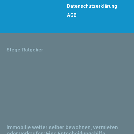
Datenschutzerklärung
AGB
Stege-Ratgeber
Immobilie weiter selber bewohnen, vermieten
oder verkaufen: Eine Entscheidungshilfe